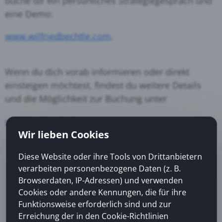
buche dir ein persönliches Strategiegespräch und
eine Demo:
www.wilfriedbechtle.com
.
Wenn du dich vorab informieren oder direkt
einsteigen möchtest, findest du weitere Details
und die Möglichkeit zur Buchung unter
www.webinarkai.com
.
Wir lieben Cookies
Diese Website oder ihre Tools von Drittanbietern
verarbeiten personenbezogene Daten (z. B.
Browserdaten, IP-Adressen) und verwenden
Cookies oder andere Kennungen, die für ihre
Funktionsweise erforderlich sind und zur
Erreichung der in den Cookie-Richtlinien