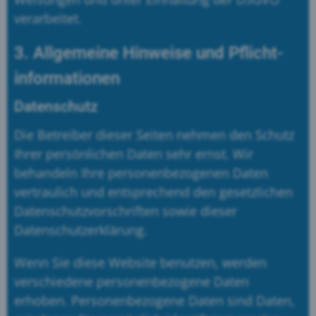
verarbeitet.
3. Allgemeine Hinweise und Pflicht­
informationen
Datenschutz
Die Betreiber dieser Seiten nehmen den Schutz
Ihrer persönlichen Daten sehr ernst. Wir
behandeln Ihre personenbezogenen Daten
vertraulich und entsprechend den gesetzlichen
Datenschutzvorschriften sowie dieser
Datenschutzerklärung.
Wenn Sie diese Website benutzen, werden
verschiedene personenbezogene Daten
erhoben. Personenbezogene Daten sind Daten,