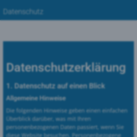
Datenschutz
Datenschutz­erklärung
1. Datenschutz auf einen Blick
Allgemeine Hinweise
Die folgenden Hinweise geben einen einfachen
Überblick darüber, was mit Ihren
personenbezogenen Daten passiert, wenn Sie
diese Website besuchen. Personenbezogene